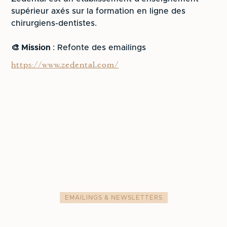
supérieur axés sur la formation en ligne des
chirurgiens-dentistes.
🎨 Mission
: Refonte des emailings
https://www.zedental.com/
CLIENT
LOCALISATION
ANNÉE
EMAILINGS & NEWSLETTERS