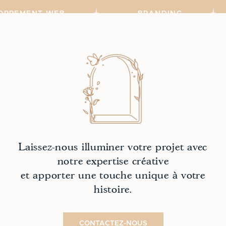
LOPPEMENT WEB
BRANDING
Laissez-nous illuminer votre projet avec
notre expertise créative
et apporter une touche unique à votre
histoire.
CONTACTEZ-NOUS