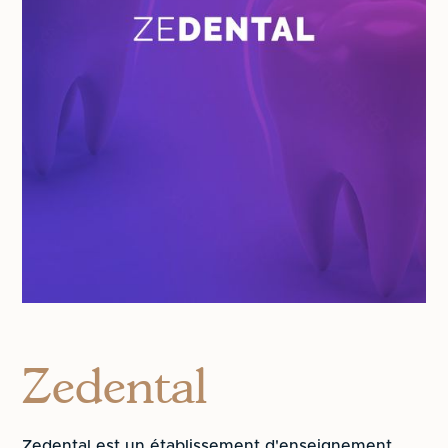
Zedental
Zedental est un établissement d'enseignement