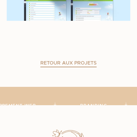
RETOUR AUX PROJETS
OPPEMENT WEB
BRANDING