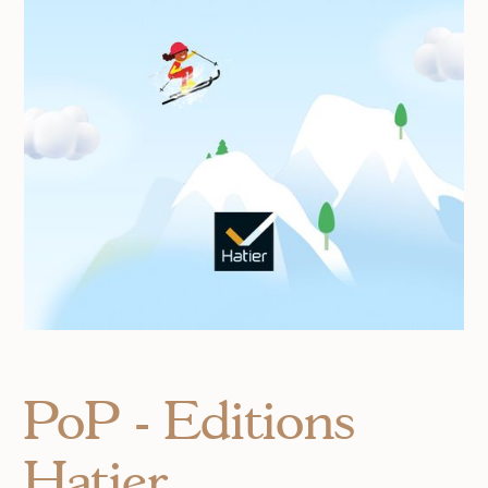
PoP - Editions
Hatier