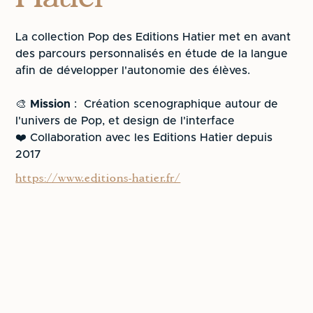
La collection Pop des Editions Hatier met en avant
des parcours personnalisés en étude de la langue
afin de développer l'autonomie des élèves.
🎨
Mission
: Création scenographique autour de
l'univers de Pop, et design de l'interface
❤️ Collaboration avec les Editions Hatier depuis
2017
https://www.editions-hatier.fr/
CLIENT
LOCALISATION
ANNÉE